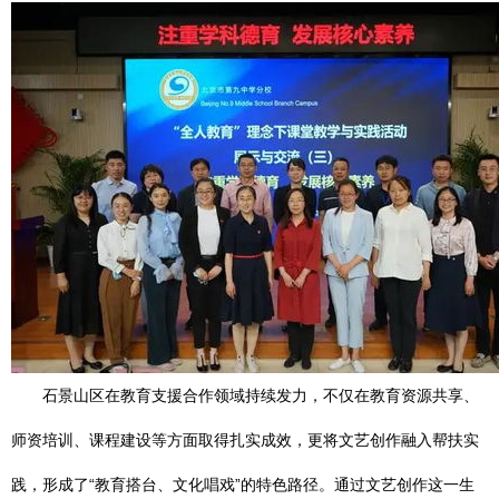
石景山区在教育支援合作领域持续发力，不仅在教育资源共享、
师资培训、课程建设等方面取得扎实成效，更将文艺创作融入帮扶实
践，形成了“教育搭台、文化唱戏”的特色路径。通过文艺创作这一生