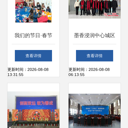
我们的节日·春节
墨香浸润中心城区
崂山区群众文艺表
文化惠民”，“入文
查看详情
查看详情
演团队庆新春文化
本文件之九
更新时间：2026-08-08
更新时间：2026-08-08
13:31:55
06:13:55
活动丰富多彩，文
行:，“，
艺创作蔚然成风