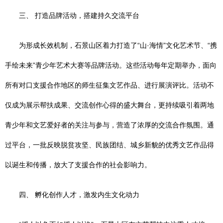
三、 打造品牌活动，搭建持久交流平台
为形成长效机制，石景山区着力打造了“山·海情”文化艺术节、“携
手绘未来”青少年艺术大赛等品牌活动。这些活动每年定期举办，面向
所有对口支援合作地区的师生征集文艺作品、进行展演评比。活动不
仅成为展示帮扶成果、交流创作心得的盛大舞台，更持续吸引着两地
青少年和文艺爱好者的关注与参与，营造了浓厚的交流合作氛围。通
过平台，一批反映脱贫攻坚、民族团结、城乡新貌的优秀文艺作品得
以诞生和传播，放大了支援合作的社会影响力。
四、 孵化创作人才，激发内生文化动力