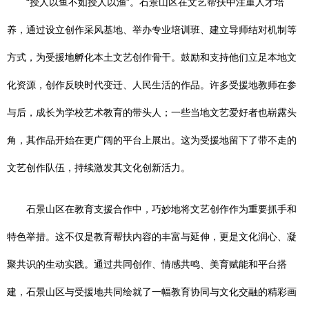
“授人以鱼不如授人以渔”。石景山区在文艺帮扶中注重人才培
养，通过设立创作采风基地、举办专业培训班、建立导师结对机制等
方式，为受援地孵化本土文艺创作骨干。鼓励和支持他们立足本地文
化资源，创作反映时代变迁、人民生活的作品。许多受援地教师在参
与后，成长为学校艺术教育的带头人；一些当地文艺爱好者也崭露头
角，其作品开始在更广阔的平台上展出。这为受援地留下了带不走的
文艺创作队伍，持续激发其文化创新活力。
石景山区在教育支援合作中，巧妙地将文艺创作作为重要抓手和
特色举措。这不仅是教育帮扶内容的丰富与延伸，更是文化润心、凝
聚共识的生动实践。通过共同创作、情感共鸣、美育赋能和平台搭
建，石景山区与受援地共同绘就了一幅教育协同与文化交融的精彩画