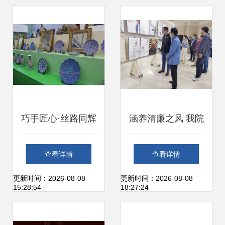
新振兴对话活动成
实践
功举办
巧手匠心·丝路同辉
涵养清廉之风 我院
首届上合组织国家
师生参观廉政文化
查看详情
查看详情
商品展—手工艺术
艺术作品展的感悟
更新时间：2026-08-08
更新时间：2026-08-08
15:28:54
18:27:24
品大放异彩
与启迪