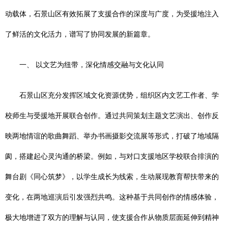
动载体，石景山区有效拓展了支援合作的深度与广度，为受援地注入
了鲜活的文化活力，谱写了协同发展的新篇章。
一、 以文艺为纽带，深化情感交融与文化认同
石景山区充分发挥区域文化资源优势，组织区内文艺工作者、学
校师生与受援地开展联合创作。通过共同策划主题文艺演出、创作反
映两地情谊的歌曲舞蹈、举办书画摄影交流展等形式，打破了地域隔
阂，搭建起心灵沟通的桥梁。例如，与对口支援地区学校联合排演的
舞台剧《同心筑梦》，以学生成长为线索，生动展现教育帮扶带来的
变化，在两地巡演后引发强烈共鸣。这种基于共同创作的情感体验，
极大地增进了双方的理解与认同，使支援合作从物质层面延伸到精神