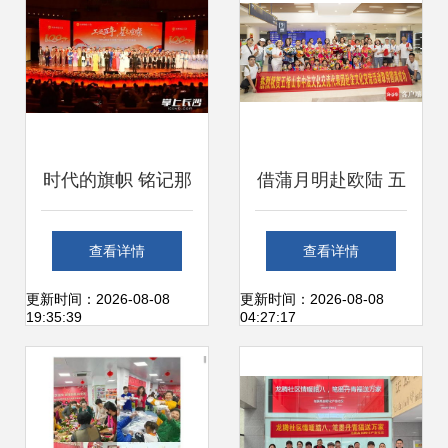
时代的旗帜 铭记那
借蒲月明赴欧陆 五
份信仰与荣耀——
指山黎苗童声合唱
查看详情
查看详情
观2026年长沙市第
团归来启示录
更新时间：2026-08-08
更新时间：2026-08-08
19:35:39
04:27:17
二届职工文艺展演
有感