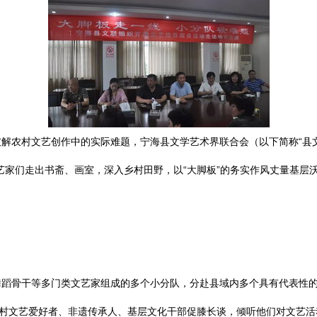
解农村文艺创作中的实际难题，宁海县文学艺术界联合会（以下简称“县文
艺家们走出书斋、画室，深入乡村田野，以“大脚板”的务实作风丈量基层沃
蹈骨干等多门类文艺家组成的多个小分队，分赴县域内多个具有代表性的乡
乡村文艺爱好者、非遗传承人、基层文化干部促膝长谈，倾听他们对文艺