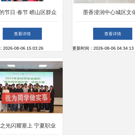
的节日·春节 崂山区群众
墨香浸润中心城区文
表演团队庆新春文化活动
民”，“入文本文件之
查看详情
查看详情
多彩，文艺创作蔚然成风
行:，“，
26-08-06 15:03:26
更新时间：2026-08-06 04:34:13
之光闪耀塞上 宁夏职业