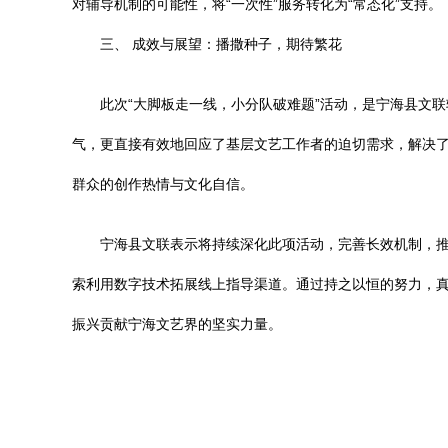
对辅导机制的可能性，将“一次性”服务转化为“常态化”支持。
三、 成效与展望：播撒种子，期待繁花
此次“大脚板走一线，小分队破难题”活动，是宁海县文
气，更直接有效地回应了基层文艺工作者的迫切需求，解决
群众的创作热情与文化自信。
宁海县文联表示将持续深化此项活动，完善长效机制，推
索利用数字技术拓展线上指导渠道。通过持之以恒的努力，
振兴贡献宁海文艺界的坚实力量。