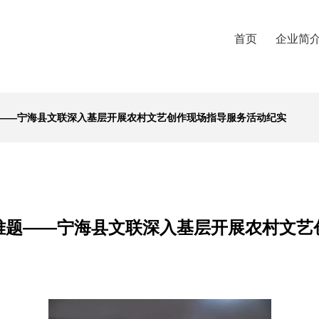
首页
企业简
——宁海县文联深入基层开展农村文艺创作现场指导服务活动纪实
难题——宁海县文联深入基层开展农村文艺