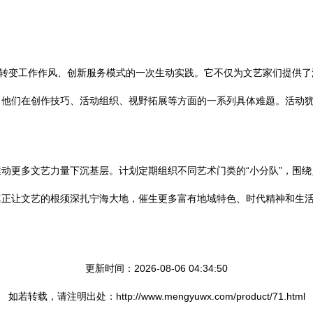
联转变工作作风、创新服务模式的一次生动实践。它不仅为文艺家们提供
了他们在创作技巧、活动组织、视野拓展等方面的一系列具体难题。活动
动更多文艺力量下沉基层。计划定期组织不同艺术门类的“小分队”，围
真正让文艺的根须深扎宁海大地，催生更多富有地域特色、时代精神和生
更新时间：2026-08-06 04:34:50
如若转载，请注明出处：http://www.mengyuwx.com/product/71.html