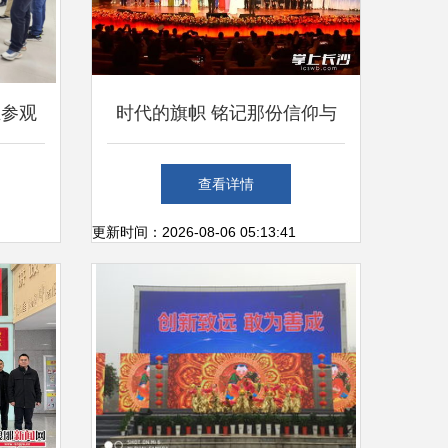
生参观
时代的旗帜 铭记那份信仰与
感悟与
荣耀——观2026年长沙市第二
查看详情
届职工文艺展演有感
更新时间：2026-08-06 05:13:41