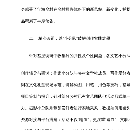
身感受了宁海乡村在乡村振兴战略下的新风貌、新变化，捕
品积累了丰厚储备。
二、 精准破题：以“小分队”破解创作实践难题
针对基层调研中收集到的共性及个性问题，各文艺小分
创作辅导与研讨：作家小分队与乡村文学社成员、写作爱好
则在文化礼堂现场示范，讲解构图、用笔、用色等技巧，指
项目策划与提升：针对部分乡村已有文艺团队但活动形式单
力。摄影小分队则带领爱好者进行实地采风，教授如何用镜
资源对接与平台搭建：活动不仅“输血”，更注重“造血”。