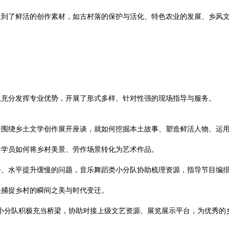
捉到了鲜活的创作素材，如古村落的保护与活化、特色农业的发展、乡风
队充分发挥专业优势，开展了形式多样、针对性强的现场指导与服务。
者围绕乡土文学创作展开座谈，就如何挖掘本土故事、塑造鲜活人物、运
导学员如何将乡村美景、劳作场景转化为艺术作品。
一、水平提升缓慢的问题，音乐舞蹈类小分队协助梳理资源，指导节目编
头捕捉乡村的瞬间之美与时代变迁。
文联小分队积极充当桥梁，协助对接上级文艺资源、展览展示平台，为优秀