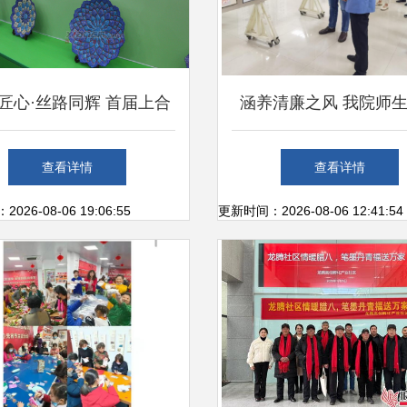
匠心·丝路同辉 首届上合
涵养清廉之风 我院师
国家商品展—手工艺术品
廉政文化艺术作品展的
查看详情
查看详情
大放异彩
启迪
26-08-06 19:06:55
更新时间：2026-08-06 12:41:54