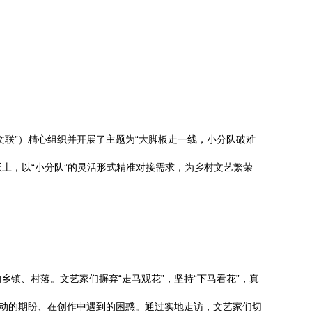
联”）精心组织并开展了主题为“大脚板走一线，小分队破难
土，以“小分队”的灵活形式精准对接需求，为乡村文艺繁荣
镇、村落。文艺家们摒弃“走马观花”，坚持“下马看花”，真
活动的期盼、在创作中遇到的困惑。通过实地走访，文艺家们切